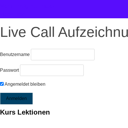
Mehr Erfolg mit Frauen
video_text
Live Call Aufzeichn
Benutzername
Passwort
Angemeldet bleiben
Kurs Lektionen