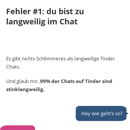
Fehler #1: du bist zu
langweilig im Chat
Es gibt nichts Schlimmeres als langweilige Tinder
Chats.
Und glaub mir,
99% der Chats auf Tinder sind
stinklangweilig.
Hey wie geht’s so?