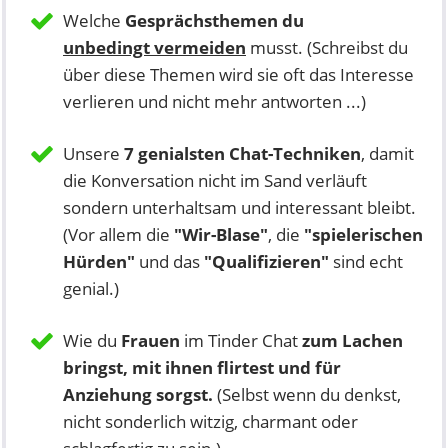
Welche
Gesprächsthemen du
unbedingt vermeiden
musst. (Schreibst du
über diese Themen wird sie oft das Interesse
verlieren und nicht mehr antworten ...)
Unsere
7
genialsten Chat-Techniken
, damit
die Konversation nicht im Sand verläuft
sondern unterhaltsam und interessant bleibt.
(Vor allem die
"Wir-Blase"
, die
"
spielerischen
Hürden"
und das
"
Qualifizieren"
sind echt
genial.)
Wie du
Frauen
im Tinder Chat
zum Lachen
bringst, mit ihnen flirtest und für
Anziehung sorgst.
(Selbst wenn du denkst,
nicht sonderlich witzig, charmant oder