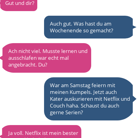
Gut und dir?
Auch gut. Was hast du am
Wochenende so gemacht?
Ach nicht viel. Musste lernen und
ausschlafen war echt mal
angebracht. Du?
War am Samstag feiern mit
meinen Kumpels. Jetzt auch
Kater auskurieren mit Netflix und
Couch haha. Schaust du auch
gerne Serien?
Ja voll. Netflix ist mein bester