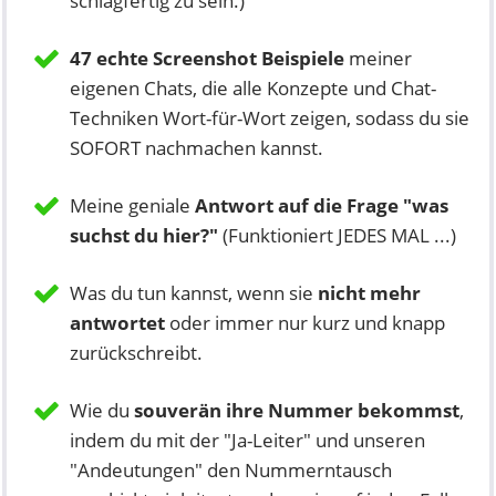
schlagfertig zu sein.)
47 echte Screenshot Beispiele
meiner
eigenen Chats, die alle Konzepte und Chat-
Techniken Wort-für-Wort zeigen, sodass du sie
SOFORT nachmachen kannst.
Meine geniale
Antwort auf die Frage "was
suchst du hier?"
(Funktioniert JEDES MAL ...)
Was du tun kannst, wenn sie
nicht mehr
antwortet
oder immer nur kurz und knapp
zurückschreibt.
Wie du
souverän ihre Nummer bekommst
,
indem du mit der "Ja-Leiter" und unseren
"Andeutungen" den Nummerntausch