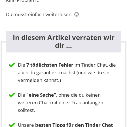
Kein Problem …
Du musst einfach weiterlesen! 😉
In diesem Artikel verraten wir
dir ...
Die
7 tödlichsten Fehler
im Tinder Chat, die
auch du garantiert machst (und wie du sie
vermeiden kannst.)
Die
"eine Sache"
, ohne die du
keinen
weiteren Chat mit einer Frau anfangen
solltest.
Unsere
besten Tipps für den Tinder Chat