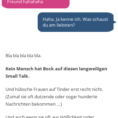
Freund hahahaha
Haha. Ja kenne ich. Was schaust
du am liebsten?
Bla bla bla bla bla.
Kein Mensch hat Bock auf diesen langweiligen
Small Talk.
Und hübsche Frauen auf Tinder erst recht nicht.
(Zumal sie oft dutzende oder sogar hunderte
Nachrichten bekommen ...)
Und auch wenn sie oft aus Höflichkeit (oder